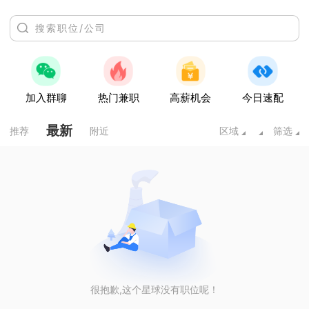
加入群聊
热门兼职
高薪机会
今日速配
最新
推荐
附近
区域
筛选
很抱歉,这个星球没有职位呢！