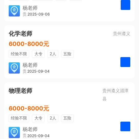
带薪年假
年终奖
公费旅游
杨老师
贵州大美前程文化发展有限公司
2025-09-06
申请
免费培训
包住宿
环境好
双休
有提成
全勤奖
化学老师
贵州遵义
6000-8000元
经验不限
大专
2人
五险
带薪年假
年终奖
公费旅游
杨老师
贵州大美前程文化发展有限公司
2025-09-04
申请
免费培训
包住宿
环境好
双休
有提成
全勤奖
物理老师
贵州遵义湄潭
县
6000-8000元
经验不限
大专
2人
五险
带薪年假
年终奖
公费旅游
杨老师
贵州大美前程文化发展有限公司
2025-09-04
申请
免费培训
包住宿
环境好
双休