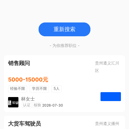
重新搜索
- 为你推荐职位 -
销售顾问
贵州遵义汇川
区
5000-15000元
经验不限
学历不限
5人
林女士
遵义仰望体验空间
认证
核验
2026-07-30
申请
大货车驾驶员
贵州遵义播州