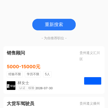
重新搜索
- 为你推荐职位 -
销售顾问
贵州遵义汇川
区
5000-15000元
经验不限
学历不限
5人
林女士
遵义仰望体验空间
认证
核验
2026-07-30
申请
大货车驾驶员
贵州遵义播州