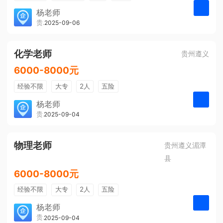
带薪年假
年终奖
公费旅游
杨老师
贵州大美前程文化发展有限公司
2025-09-06
申请
免费培训
包住宿
环境好
双休
有提成
全勤奖
化学老师
贵州遵义
6000-8000元
经验不限
大专
2人
五险
带薪年假
年终奖
公费旅游
杨老师
贵州大美前程文化发展有限公司
2025-09-04
申请
免费培训
包住宿
环境好
双休
有提成
全勤奖
物理老师
贵州遵义湄潭
县
6000-8000元
经验不限
大专
2人
五险
带薪年假
年终奖
公费旅游
杨老师
贵州大美前程文化发展有限公司
2025-09-04
申请
免费培训
包住宿
环境好
双休