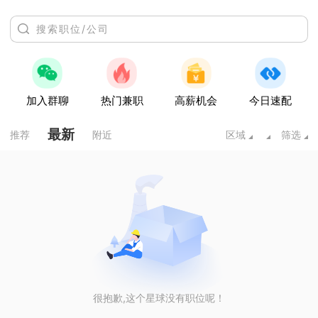
加入群聊
热门兼职
高薪机会
今日速配
最新
推荐
附近
区域
筛选
很抱歉,这个星球没有职位呢！