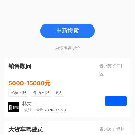
重新搜索
- 为你推荐职位 -
销售顾问
贵州遵义汇川
区
5000-15000元
经验不限
学历不限
5人
林女士
遵义仰望体验空间
认证
核验
2026-07-30
申请
大货车驾驶员
贵州遵义播州