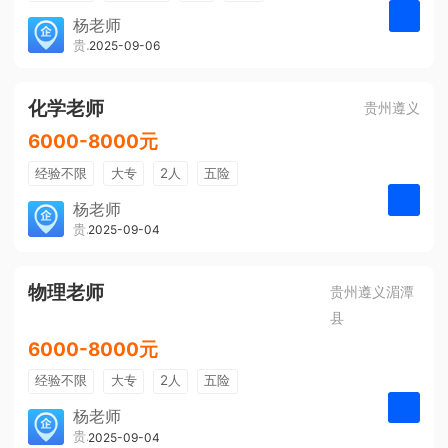
带薪年假
年终奖
公费旅游
杨老师
贵州大美前程文化发展有限公司
2025-09-06
申请
免费培训
包住宿
环境好
双休
有提成
全勤奖
化学老师
贵州遵义
6000-8000元
经验不限
大专
2人
五险
带薪年假
年终奖
公费旅游
杨老师
贵州大美前程文化发展有限公司
2025-09-04
申请
免费培训
包住宿
环境好
双休
有提成
全勤奖
物理老师
贵州遵义湄潭
县
6000-8000元
经验不限
大专
2人
五险
带薪年假
年终奖
公费旅游
杨老师
贵州大美前程文化发展有限公司
2025-09-04
申请
免费培训
包住宿
环境好
双休