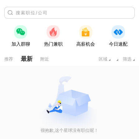
加入群聊
热门兼职
高薪机会
今日速配
最新
推荐
附近
区域
筛选
很抱歉,这个星球没有职位呢！